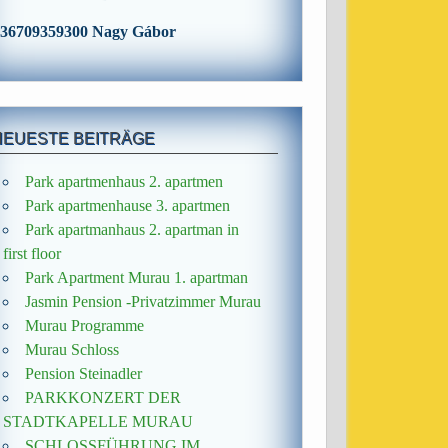
36709359300 Nagy Gábor
NEUESTE BEITRÄGE
Park apartmenhaus 2. apartmen
Park apartmenhause 3. apartmen
Park apartmanhaus 2. apartman in
first floor
Park Apartment Murau 1. apartman
Jasmin Pension -Privatzimmer Murau
Murau Programme
Murau Schloss
Pension Steinadler
PARKKONZERT DER
STADTKAPELLE MURAU
SCHLOSSFÜHRUNG IM