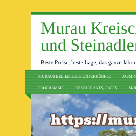
Murau Kreisc
und Steinadl
Beste Preise, beste Lage, das ganze Jahr 
MURAUS BELIEBTESTE UNTERKÜNFTE
JASMIN
PROGRAMME
RESTAURANTS, CAFÉS
SKI