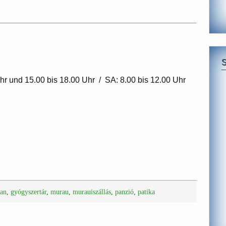
hr und 15.00 bis 18.00 Uhr / SA: 8.00 bis 12.00 Uhr
an
,
gyógyszertár
,
murau
,
murauiszállás
,
panzió
,
patika