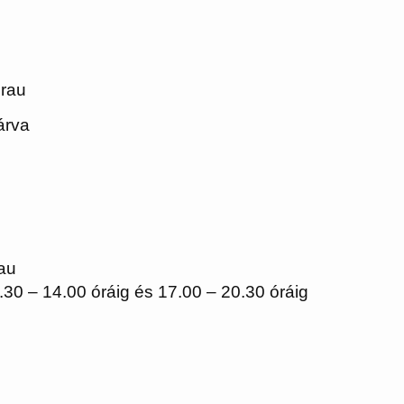
ch
urau
árva
au
.30 – 14.00 óráig és 17.00 – 20.30 óráig