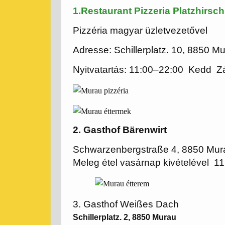
1.Restaurant Pizzeria Platzhirs
Pizzéria magyar üzletvezetővel
Adresse:
Schillerplatz. 10, 8850 M
Nyitvatartás:
11:00–22:00 Kedd Z
2. Gasthof Bärenwirt
Schwarzenbergstraße 4, 8850 Mur
Meleg étel vasárnap kivételével 11
3. Gasthof Weißes Dach
Schillerplatz. 2, 8850 Murau