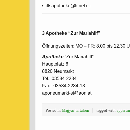
stiftsapotheke@lcnet.cc
3 Apotheke “Zur Mariahilf”
Öffnungszeiten: MO – FR: 8.00 bis 12.30 U
Apotheke
“Zur Mariahilf”
Hauptplatz 6
8820 Neumarkt
Tel.: 03584-2284
Fax.: 03584-2284-13
aponeumarkt-st@aon.at
Posted in
Magyar tartalom
tagged with
appartm