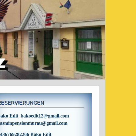
RESERVIERUNGEN
ako Edit bakoedit12@gmail.com
asminpensionmurau@gmail.com
436769282266 Bako Edit