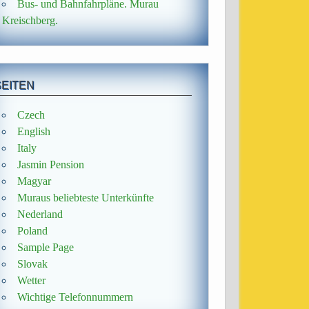
Bus- und Bahnfahrpläne. Murau
Kreischberg.
SEITEN
Czech
English
Italy
Jasmin Pension
Magyar
Muraus beliebteste Unterkünfte
Nederland
Poland
Sample Page
Slovak
Wetter
Wichtige Telefonnummern