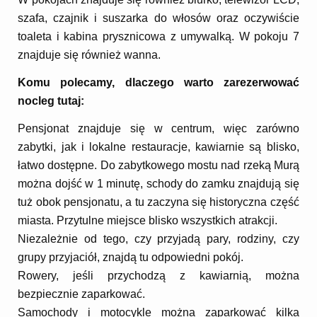
szafa, czajnik i suszarka do włosów oraz oczywiście
toaleta i kabina prysznicowa z umywalką. W pokoju 7
znajduje się również wanna.
Komu polecamy, dlaczego warto zarezerwować
nocleg tutaj:
Pensjonat znajduje się w centrum, więc zarówno
zabytki, jak i lokalne restauracje, kawiarnie są blisko,
łatwo dostępne. Do zabytkowego mostu nad rzeką Murą
można dojść w 1 minutę, schody do zamku znajdują się
tuż obok pensjonatu, a tu zaczyna się historyczna część
miasta. Przytulne miejsce blisko wszystkich atrakcji.
Niezależnie od tego, czy przyjadą pary, rodziny, czy
grupy przyjaciół, znajdą tu odpowiedni pokój.
Rowery, jeśli przychodzą z kawiarnią, można
bezpiecznie zaparkować.
Samochody i motocykle można zaparkować kilka