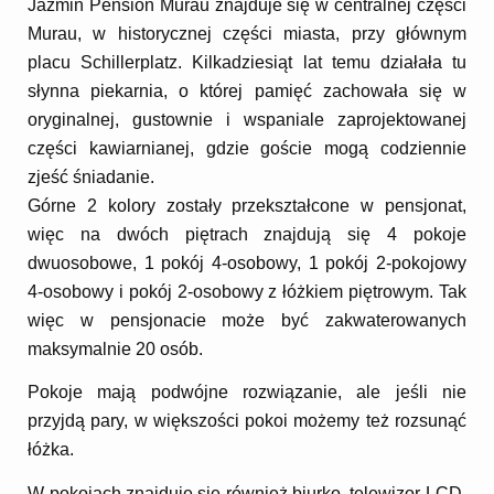
Jázmin Pension Murau znajduje się w centralnej części
Murau, w historycznej części miasta, przy głównym
placu Schillerplatz. Kilkadziesiąt lat temu działała tu
słynna piekarnia, o której pamięć zachowała się w
oryginalnej, gustownie i wspaniale zaprojektowanej
części kawiarnianej, gdzie goście mogą codziennie
zjeść śniadanie.
Górne 2 kolory zostały przekształcone w pensjonat,
więc na dwóch piętrach znajdują się 4 pokoje
dwuosobowe, 1 pokój 4-osobowy, 1 pokój 2-pokojowy
4-osobowy i pokój 2-osobowy z łóżkiem piętrowym. Tak
więc w pensjonacie może być zakwaterowanych
maksymalnie 20 osób.
Pokoje mają podwójne rozwiązanie, ale jeśli nie
przyjdą pary, w większości pokoi możemy też rozsunąć
łóżka.
W pokojach znajduje się również biurko, telewizor LCD,