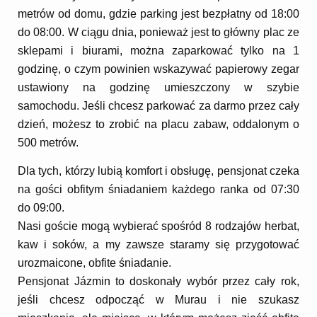
metrów od domu, gdzie parking jest bezpłatny od 18:00
do 08:00. W ciągu dnia, ponieważ jest to główny plac ze
sklepami i biurami, można zaparkować tylko na 1
godzinę, o czym powinien wskazywać papierowy zegar
ustawiony na godzinę umieszczony w szybie
samochodu. Jeśli chcesz parkować za darmo przez cały
dzień, możesz to zrobić na placu zabaw, oddalonym o
500 metrów.
Dla tych, którzy lubią komfort i obsługę, pensjonat czeka
na gości obfitym śniadaniem każdego ranka od 07:30
do 09:00.
Nasi goście mogą wybierać spośród 8 rodzajów herbat,
kaw i soków, a my zawsze staramy się przygotować
urozmaicone, obfite śniadanie.
Pensjonat Jázmin to doskonały wybór przez cały rok,
jeśli chcesz odpocząć w Murau i nie szukasz