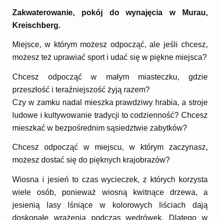
Zakwaterowanie, pokój do wynajęcia w Murau,
Kreischberg.
Miejsce, w którym możesz odpocząć, ale jeśli chcesz,
możesz też uprawiać sport i udać się w piękne miejsca?
Chcesz odpocząć w małym miasteczku, gdzie
przeszłość i teraźniejszość żyją razem?
Czy w zamku nadal mieszka prawdziwy hrabia, a stroje
ludowe i kultywowanie tradycji to codzienność? Chcesz
mieszkać w bezpośrednim sąsiedztwie zabytków?
Chcesz odpocząć w miejscu, w którym zaczynasz,
możesz dostać się do pięknych krajobrazów?
Wiosna i jesień to czas wycieczek, z których korzysta
wiele osób, ponieważ wiosną kwitnące drzewa, a
jesienią lasy lśniące w kolorowych liściach dają
doskonałe wrażenia podczas wędrówek. Dlatego w