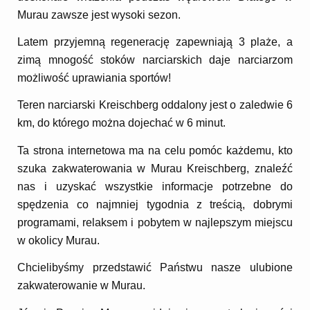
Murau zawsze jest wysoki sezon.
Latem przyjemną regenerację zapewniają 3 plaże, a
zimą mnogość stoków narciarskich daje narciarzom
możliwość uprawiania sportów!
Teren narciarski Kreischberg oddalony jest o zaledwie 6
km, do którego można dojechać w 6 minut.
Ta strona internetowa ma na celu pomóc każdemu, kto
szuka zakwaterowania w Murau Kreischberg, znaleźć
nas i uzyskać wszystkie informacje potrzebne do
spędzenia co najmniej tygodnia z treścią, dobrymi
programami, relaksem i pobytem w najlepszym miejscu
w okolicy Murau.
Chcielibyśmy przedstawić Państwu nasze ulubione
zakwaterowanie w Murau.