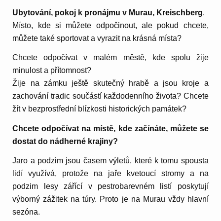
Ubytování, pokoj k pronájmu v Murau, Kreischberg
.
Místo, kde si můžete odpočinout, ale pokud chcete,
můžete také sportovat a vyrazit na krásná místa?
Chcete odpočívat v malém městě, kde spolu žije
minulost a přítomnost?
Žije na zámku ještě skutečný hrabě a jsou kroje a
zachování tradic součástí každodenního života? Chcete
žít v bezprostřední blízkosti historických památek?
Chcete odpočívat na místě, kde začínáte, můžete se
dostat do nádherné krajiny?
Jaro a podzim jsou časem výletů, které k tomu spousta
lidí využívá, protože na jaře kvetoucí stromy a na
podzim lesy zářící v pestrobarevném listí poskytují
výborný zážitek na túry. Proto je na Murau vždy hlavní
sezóna.