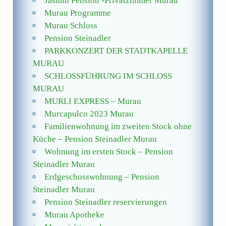
Jasmin Pension -Privatzimmer Murau
Murau Programme
Murau Schloss
Pension Steinadler
PARKKONZERT DER STADTKAPELLE
MURAU
SCHLOSSFÜHRUNG IM SCHLOSS
MURAU
MURLI EXPRESS – Murau
Murcapulco 2023 Murau
Familienwohnung im zweiten Stock ohne
Küche – Pension Steinadler Murau
Wohnung im ersten Stock – Pension
Steinadler Murau
Erdgeschosswohnung – Pension
Steinadler Murau
Pension Steinadler reservierungen
Murau Apotheke