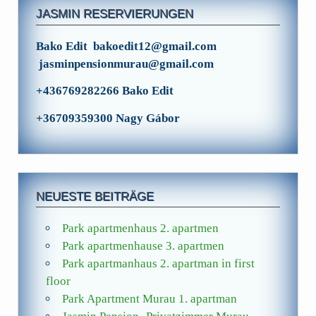
JASMIN RESERVIERUNGEN
Bako Edit bakoedit12@gmail.com
jasminpensionmurau@gmail.com
+436769282266 Bako Edit
+36709359300 Nagy Gábor
NEUESTE BEITRÄGE
Park apartmenhaus 2. apartmen
Park apartmenhause 3. apartmen
Park apartmanhaus 2. apartman in first
floor
Park Apartment Murau 1. apartman