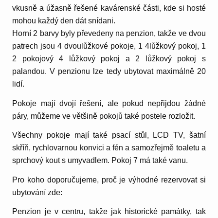
vkusně a úžasně řešené kavárenské části, kde si hosté
mohou každý den dát snídani.
Horní 2 barvy byly převedeny na penzion, takže ve dvou
patrech jsou 4 dvoulůžkové pokoje, 1 4lůžkový pokoj, 1
2 pokojový 4 lůžkový pokoj a 2 lůžkový pokoj s
palandou. V penzionu lze tedy ubytovat maximálně 20
lidí.
Pokoje mají dvojí řešení, ale pokud nepřijdou žádné
páry, můžeme ve většině pokojů také postele rozložit.
Všechny pokoje mají také psací stůl, LCD TV, šatní
skříň, rychlovarnou konvici a fén a samozřejmě toaletu a
sprchový kout s umyvadlem. Pokoj 7 má také vanu.
Pro koho doporučujeme, proč je výhodné rezervovat si
ubytování zde:
Penzion je v centru, takže jak historické památky, tak