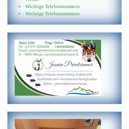
Wichtige Telefonnummern
Wichtige Telefonnummern