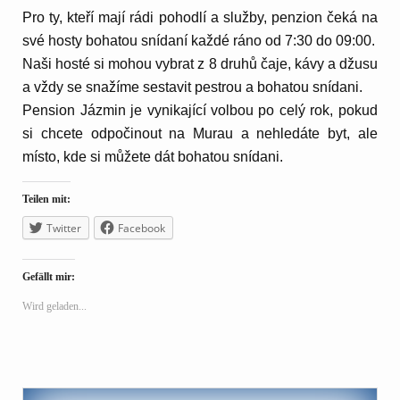
Pro ty, kteří mají rádi pohodlí a služby, penzion čeká na
své hosty bohatou snídaní každé ráno od 7:30 do 09:00.
Naši hosté si mohou vybrat z 8 druhů čaje, kávy a džusu
a vždy se snažíme sestavit pestrou a bohatou snídani.
Pension Jázmin je vynikající volbou po celý rok, pokud
si chcete odpočinout na Murau a nehledáte byt, ale
místo, kde si můžete dát bohatou snídani.
Teilen mit:
Twitter
Facebook
Gefällt mir:
Wird geladen...