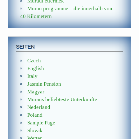
Muraui éttermek
Murau programme – die innerhalb von
40 Kilometern
SEITEN
Czech
English
Italy
Jasmin Pension
Magyar
Muraus beliebteste Unterkünfte
Nederland
Poland
Sample Page
Slovak
Wetter