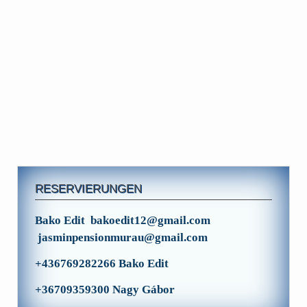
RESERVIERUNGEN
Bako Edit bakoedit12@gmail.com
jasminpensionmurau@gmail.com
+436769282266 Bako Edit
+36709359300 Nagy Gábor